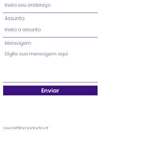
Assunto
Mensagem
Enviar
geral@brandado.pt